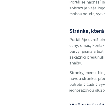
Portál se nachází 
zobrazuje vaše logo
mohou soudit, vytvoři
Stránka, která
Portál žije uvnitř 
ceny, o nás, kontakt
barvy, písma a text,
zákazníci přesunuli
značku.
Stránky, menu, blog
novou stránku, přeu
potřebný žádný výv
jednorázovou služb