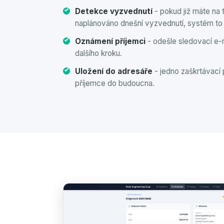
Detekce vyzvednutí
- pokud již máte na 
naplánováno dnešní vyzvednutí, systém to 
Oznámení příjemci
- odešle sledovací e-m
dalšího kroku.
Uložení do adresáře
- jedno zaškrtávací
příjemce do budoucna.