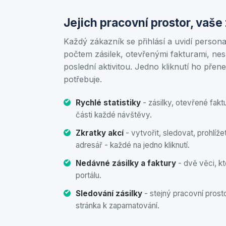
Jejich pracovní prostor, vaše
Každý zákazník se přihlásí a uvidí person
počtem zásilek, otevřenými fakturami, ne
poslední aktivitou. Jedno kliknutí ho přene
potřebuje.
Rychlé statistiky
- zásilky, otevřené faktu
části každé návštěvy.
Zkratky akcí
- vytvořit, sledovat, prohlížet
adresář - každé na jedno kliknutí.
Nedávné zásilky a faktury
- dvě věci, k
portálu.
Sledování zásilky
- stejný pracovní prost
stránka k zapamatování.