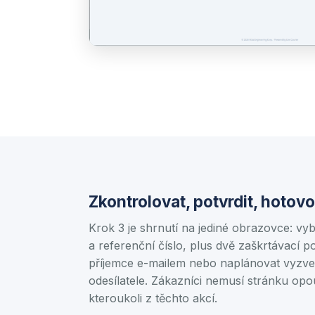
Zkontrolovat, potvrdit, hotovo
Krok 3 je shrnutí na jediné obrazovce: vyb
a referenční číslo, plus dvě zaškrtávací p
příjemce e-mailem nebo naplánovat vyzve
odesílatele. Zákazníci nemusí stránku opou
kteroukoli z těchto akcí.