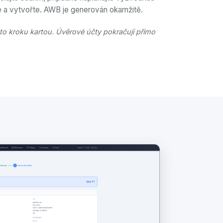
e a vytvořte. AWB je generován okamžitě.
mto kroku kartou. Úvěrové účty pokračují přímo