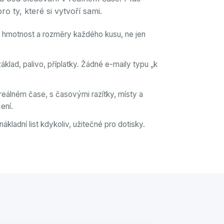
pro ty, které si vytvoří sami.
 hmotnost a rozměry každého kusu, ne jen
áklad, palivo, příplatky. Žádné e-maily typu „k
reálném čase, s časovými razítky, místy a
ení.
ákladní list kdykoliv, užitečné pro dotisky.