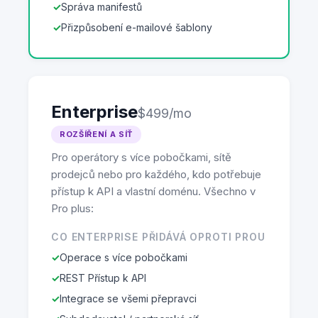
Správa manifestů
Přizpůsobení e-mailové šablony
Enterprise
$499/mo
ROZŠÍŘENÍ A SÍŤ
Pro operátory s více pobočkami, sítě
prodejců nebo pro každého, kdo potřebuje
přístup k API a vlastní doménu. Všechno v
Pro plus:
CO ENTERPRISE PŘIDÁVÁ OPROTI PROU
Operace s více pobočkami
REST Přístup k API
Integrace se všemi přepravci