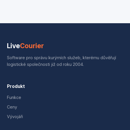
Live
Courier
Software pro správu kurýrních služeb, kterému důvěřují
logistické společnosti již od roku 2004.
Produkt
Funkce
Ceny
Vývojáři