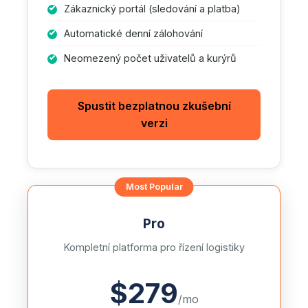
Zákaznický portál (sledování a platba)
Automatické denní zálohování
Neomezený počet uživatelů a kurýrů
Spustit bezplatnou zkušební
verzi
Pro
Kompletní platforma pro řízení logistiky
$279
/mo