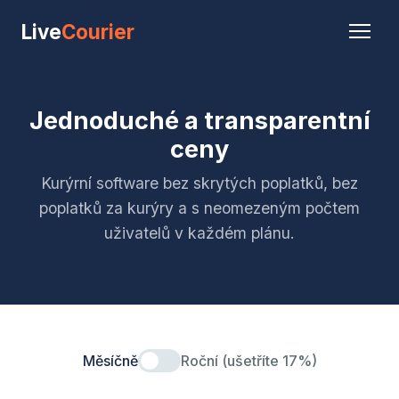
Live
Courier
Jednoduché a transparentní
ceny
Kurýrní software bez skrytých poplatků, bez
poplatků za kurýry a s neomezeným počtem
uživatelů v každém plánu.
Měsíčně
Roční (ušetříte 17%)