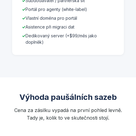
Subdodavatel / partnerská síť
Portál pro agenty (white-label)
Vlastní doména pro portál
Asistence při migraci dat
Dedikovaný server (+$99/měs jako
doplněk)
Výhoda paušálních sazeb
Cena za zásilku vypadá na první pohled levně.
Tady je, kolik to ve skutečnosti stojí.