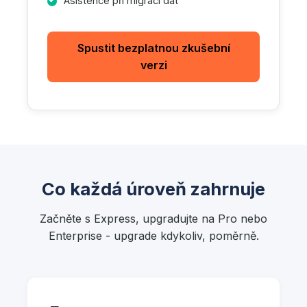
Asistence při migraci dat
Spustit bezplatnou zkušební
verzi
Co každá úroveň zahrnuje
Začněte s Express, upgradujte na Pro nebo
Enterprise - upgrade kdykoliv, poměrně.