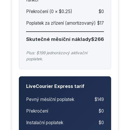
Překročení (
0
× $0.25)
$0
Poplatek za zřízení (amortizovaný)
$17
Skutečné měsíční náklady
$266
Plus: $199 jednorázový aktivační
poplatek.
LiveCourier Express tarif
Pevný měsíční poplatek
$149
Překročení
$0
Instalační poplatek
$0