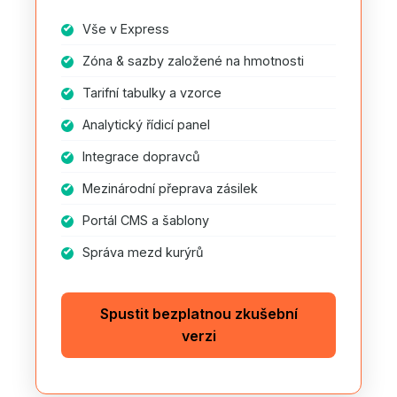
Vše v Express
Zóna & sazby založené na hmotnosti
Tarifní tabulky a vzorce
Analytický řídicí panel
Integrace dopravců
Mezinárodní přeprava zásilek
Portál CMS a šablony
Správa mezd kurýrů
Spustit bezplatnou zkušební
verzi