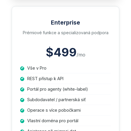
Enterprise
Prémiové funkce a specializovaná podpora
$499
/mo
Vše v Pro
REST přístup k API
Portál pro agenty (white-label)
Subdodavatel / partnerská síť
Operace s více pobočkami
Vlastní doména pro portál