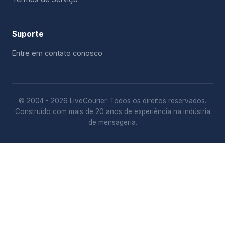
Suporte
Entre em contato conosco
© 2004 - 2026 LiveCourier. Todos os direitos reservados.
Construído com mais de 20 anos de experiência na indústria
de mensageria.