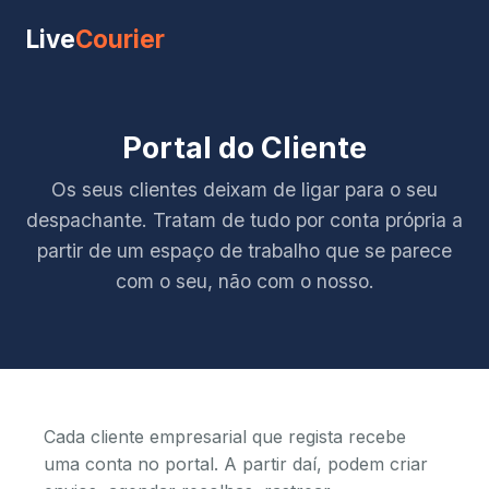
Live
Courier
Portal do Cliente
Os seus clientes deixam de ligar para o seu
despachante. Tratam de tudo por conta própria a
partir de um espaço de trabalho que se parece
com o seu, não com o nosso.
Cada cliente empresarial que regista recebe
uma conta no portal. A partir daí, podem criar