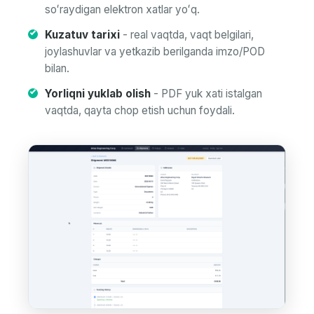
soʻraydigan elektron xatlar yoʻq.
Kuzatuv tarixi
- real vaqtda, vaqt belgilari,
joylashuvlar va yetkazib berilganda imzo/POD
bilan.
Yorliqni yuklab olish
- PDF yuk xati istalgan
vaqtda, qayta chop etish uchun foydali.