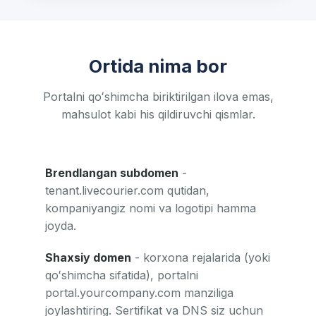
Ortida nima bor
Portalni qoʻshimcha biriktirilgan ilova emas,
mahsulot kabi his qildiruvchi qismlar.
Brendlangan subdomen
-
tenant.livecourier.com qutidan,
kompaniyangiz nomi va logotipi hamma
joyda.
Shaxsiy domen
- korxona rejalarida (yoki
qoʻshimcha sifatida), portalni
portal.yourcompany.com manziliga
joylashtiring. Sertifikat va DNS siz uchun