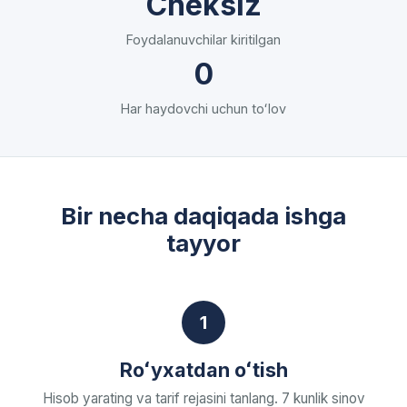
Cheksiz
Foydalanuvchilar kiritilgan
0
Har haydovchi uchun toʻlov
Bir necha daqiqada ishga
tayyor
1
Roʻyxatdan oʻtish
Hisob yarating va tarif rejasini tanlang. 7 kunlik sinov