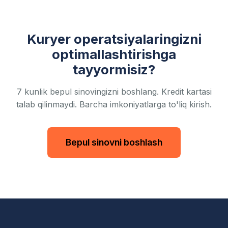
Kuryer operatsiyalaringizni
optimallashtirishga
tayyormisiz?
7 kunlik bepul sinovingizni boshlang. Kredit kartasi
talab qilinmaydi. Barcha imkoniyatlarga to'liq kirish.
Bepul sinovni boshlash