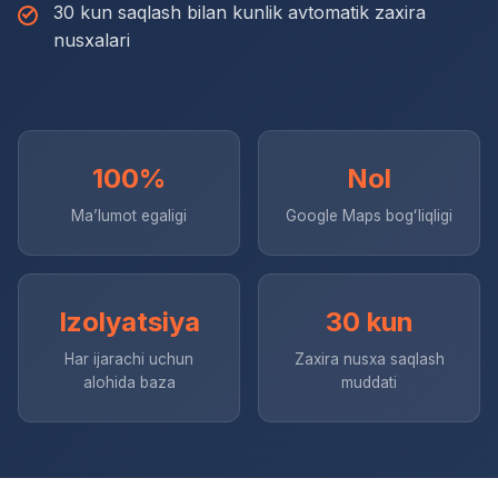
30 kun saqlash bilan kunlik avtomatik zaxira
nusxalari
100%
Nol
Maʼlumot egaligi
Google Maps bogʻliqligi
Izolyatsiya
30 kun
Har ijarachi uchun
Zaxira nusxa saqlash
alohida baza
muddati