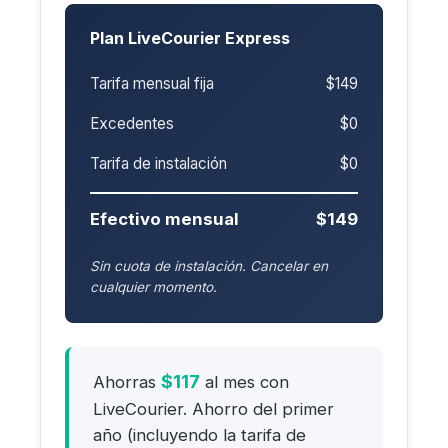
Plan LiveCourier Express
Tarifa mensual fija
$149
Excedentes
$0
Tarifa de instalación
$0
Efectivo mensual
$149
Sin cuota de instalación. Cancelar en
cualquier momento.
$117
Ahorras
al mes con
LiveCourier. Ahorro del primer
año (incluyendo la tarifa de