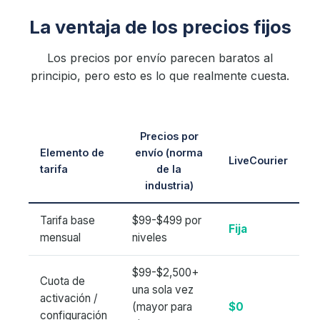
La ventaja de los precios fijos
Los precios por envío parecen baratos al
principio, pero esto es lo que realmente cuesta.
Precios por
Elemento de
envío (norma
LiveCourier
tarifa
de la
industria)
Tarifa base
$99-$499 por
Fija
mensual
niveles
$99-$2,500+
Cuota de
una sola vez
activación /
(mayor para
$0
configuración