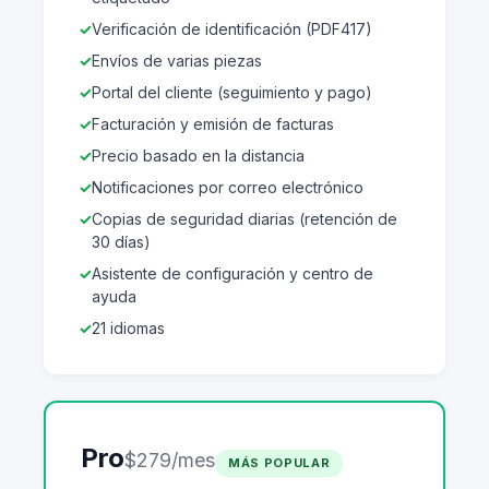
Verificación de identificación (PDF417)
Envíos de varias piezas
Portal del cliente (seguimiento y pago)
Facturación y emisión de facturas
Precio basado en la distancia
Notificaciones por correo electrónico
Copias de seguridad diarias (retención de
30 días)
Asistente de configuración y centro de
ayuda
21 idiomas
Pro
$279/mes
MÁS POPULAR