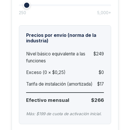
250
5,000+
Precios por envío (norma de la
industria)
Nivel básico equivalente a las
$249
funciones
Exceso (
0
× $0,25)
$0
Tarifa de instalación (amortizada)
$17
Efectivo mensual
$266
Más: $199 de cuota de activación inicial.