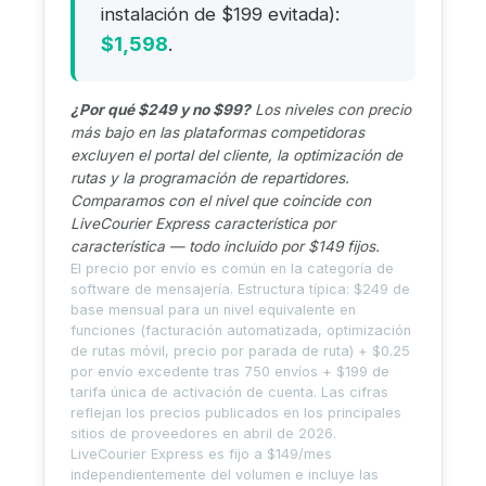
instalación de $199 evitada):
$1,598
.
¿Por qué $249 y no $99?
Los niveles con precio
más bajo en las plataformas competidoras
excluyen el portal del cliente, la optimización de
rutas y la programación de repartidores.
Comparamos con el nivel que coincide con
LiveCourier Express característica por
característica — todo incluido por $149 fijos.
El precio por envío es común en la categoría de
software de mensajería. Estructura típica: $249 de
base mensual para un nivel equivalente en
funciones (facturación automatizada, optimización
de rutas móvil, precio por parada de ruta) + $0.25
por envío excedente tras 750 envíos + $199 de
tarifa única de activación de cuenta. Las cifras
reflejan los precios publicados en los principales
sitios de proveedores en abril de 2026.
LiveCourier Express es fijo a $149/mes
independientemente del volumen e incluye las