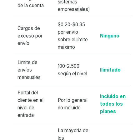
sistemas
de la cuenta
empresariales)
$0.20-$0.35
Cargos de
por envío
exceso por
Ninguno
sobre el límite
envío
máximo
Límite de
100-2.500
envíos
Ilimitado
según el nivel
mensuales
Portal del
Incluido en
cliente en el
Por lo general
todos los
nivel de
no incluido
planes
entrada
La mayoría de
los