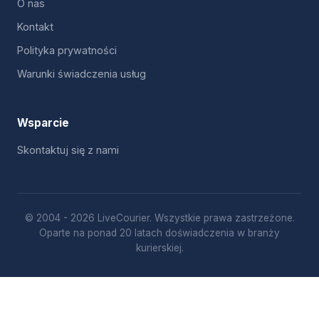
O nas
Kontakt
Polityka prywatności
Warunki świadczenia usług
Wsparcie
Skontaktuj się z nami
© 2004 - 2026 LiveCourier. Wszystkie prawa zastrzeżone.
Oparte na ponad 20 latach doświadczenia w branży
kurierskiej.