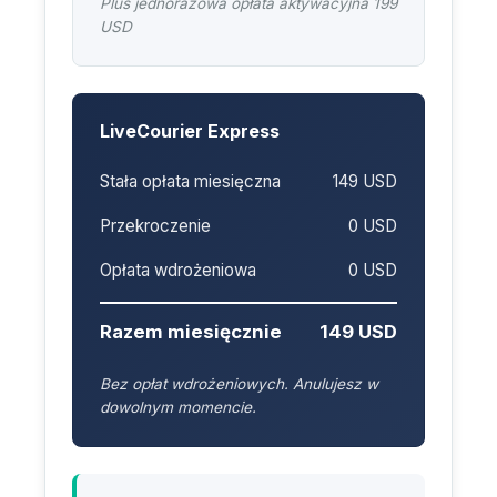
Plus jednorazowa opłata aktywacyjna 199
USD
LiveCourier Express
Stała opłata miesięczna
149 USD
Przekroczenie
0 USD
Opłata wdrożeniowa
0 USD
Razem miesięcznie
149 USD
Bez opłat wdrożeniowych. Anulujesz w
dowolnym momencie.