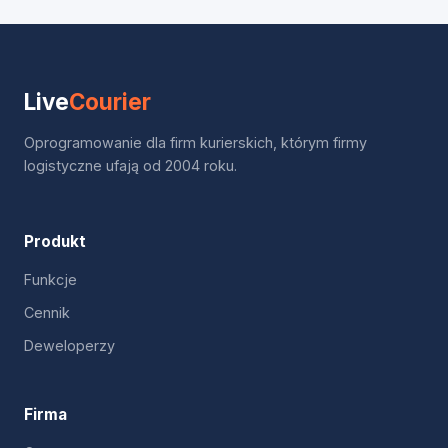
Live
Courier
Oprogramowanie dla firm kurierskich, którym firmy
logistyczne ufają od 2004 roku.
Produkt
Funkcje
Cennik
Deweloperzy
Firma