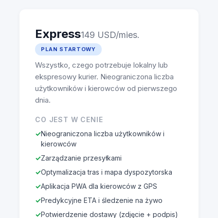
Express
149 USD/mies.
PLAN STARTOWY
Wszystko, czego potrzebuje lokalny lub
ekspresowy kurier. Nieograniczona liczba
użytkowników i kierowców od pierwszego
dnia.
CO JEST W CENIE
Nieograniczona liczba użytkowników i
kierowców
Zarządzanie przesyłkami
Optymalizacja tras i mapa dyspozytorska
Aplikacja PWA dla kierowców z GPS
Predykcyjne ETA i śledzenie na żywo
Potwierdzenie dostawy (zdjęcie + podpis)