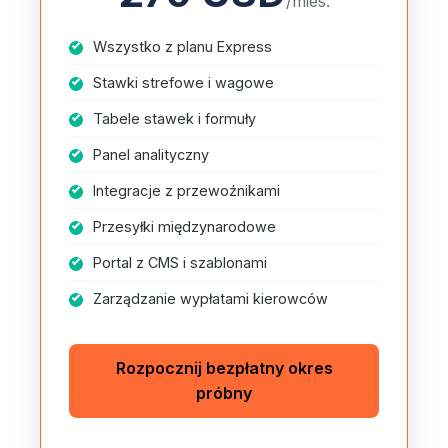
/mies.
Wszystko z planu Express
Stawki strefowe i wagowe
Tabele stawek i formuły
Panel analityczny
Integracje z przewoźnikami
Przesyłki międzynarodowe
Portal z CMS i szablonami
Zarządzanie wypłatami kierowców
Rozpocznij bezpłatny okres
próbny