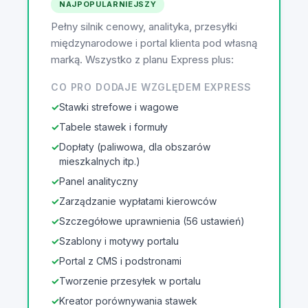
NAJPOPULARNIEJSZY
Pełny silnik cenowy, analityka, przesyłki
międzynarodowe i portal klienta pod własną
marką. Wszystko z planu Express plus:
CO PRO DODAJE WZGLĘDEM EXPRESS
Stawki strefowe i wagowe
Tabele stawek i formuły
Dopłaty (paliwowa, dla obszarów
mieszkalnych itp.)
Panel analityczny
Zarządzanie wypłatami kierowców
Szczegółowe uprawnienia (56 ustawień)
Szablony i motywy portalu
Portal z CMS i podstronami
Tworzenie przesyłek w portalu
Kreator porównywania stawek