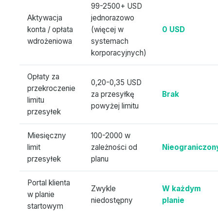
99-2500+ USD
Aktywacja
jednorazowo
konta / opłata
(więcej w
0 USD
wdrożeniowa
systemach
korporacyjnych)
Opłaty za
0,20-0,35 USD
przekroczenie
za przesyłkę
Brak
limitu
powyżej limitu
przesyłek
Miesięczny
100-2000 w
limit
zależności od
Nieograniczon
przesyłek
planu
Portal klienta
Zwykle
W każdym
w planie
niedostępny
planie
startowym