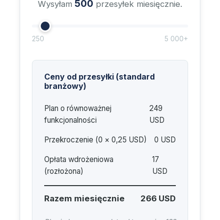
500
Wysyłam
przesyłek miesięcznie.
250
5 000+
Ceny od przesyłki (standard
branżowy)
Plan o równoważnej
249
funkcjonalności
USD
Przekroczenie (
0
× 0,25 USD)
0 USD
Opłata wdrożeniowa
17
(rozłożona)
USD
Razem miesięcznie
266 USD