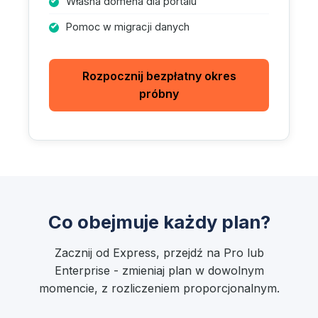
Własna domena dla portalu
Pomoc w migracji danych
Rozpocznij bezpłatny okres
próbny
Co obejmuje każdy plan?
Zacznij od Express, przejdź na Pro lub
Enterprise - zmieniaj plan w dowolnym
momencie, z rozliczeniem proporcjonalnym.