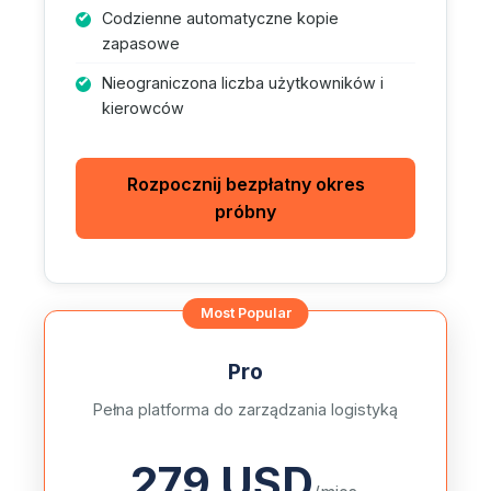
Codzienne automatyczne kopie
zapasowe
Nieograniczona liczba użytkowników i
kierowców
Rozpocznij bezpłatny okres
próbny
Pro
Pełna platforma do zarządzania logistyką
279 USD