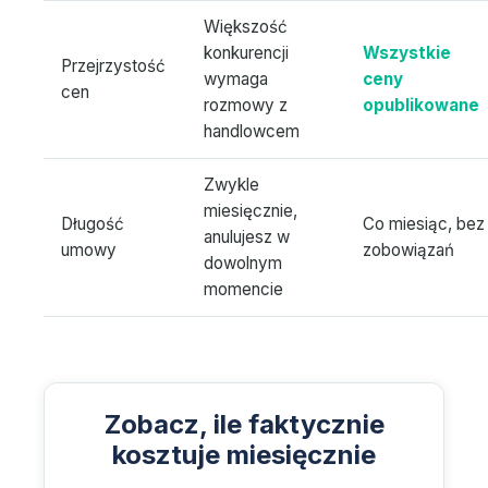
Większość
konkurencji
Wszystkie
Przejrzystość
wymaga
ceny
cen
rozmowy z
opublikowane
handlowcem
Zwykle
miesięcznie,
Długość
Co miesiąc, bez
anulujesz w
umowy
zobowiązań
dowolnym
momencie
Zobacz, ile faktycznie
kosztuje miesięcznie