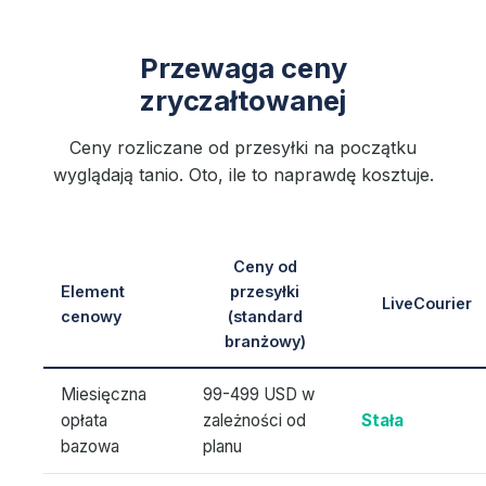
Przewaga ceny
zryczałtowanej
Ceny rozliczane od przesyłki na początku
wyglądają tanio. Oto, ile to naprawdę kosztuje.
Ceny od
Element
przesyłki
LiveCourier
cenowy
(standard
branżowy)
Miesięczna
99-499 USD w
opłata
zależności od
Stała
bazowa
planu