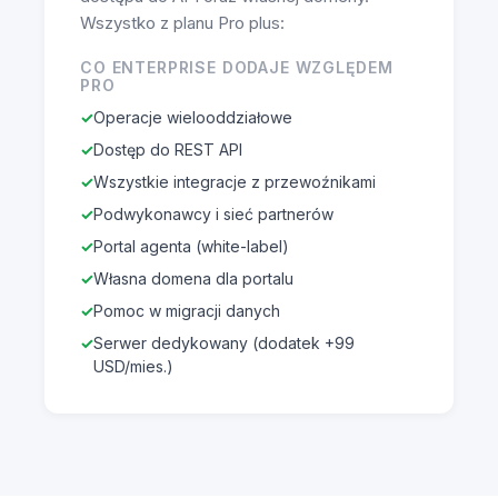
Wszystko z planu Pro plus:
CO ENTERPRISE DODAJE WZGLĘDEM
PRO
Operacje wielooddziałowe
Dostęp do REST API
Wszystkie integracje z przewoźnikami
Podwykonawcy i sieć partnerów
Portal agenta (white-label)
Własna domena dla portalu
Pomoc w migracji danych
Serwer dedykowany (dodatek +99
USD/mies.)