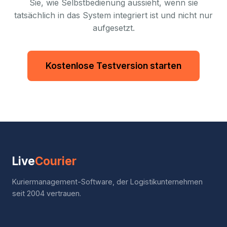
Sie, wie Selbstbedienung aussieht, wenn sie
tatsächlich in das System integriert ist und nicht nur
aufgesetzt.
Kostenlose Testversion starten
Live
Courier
Kuriermanagement-Software, der Logistikunternehmen
seit 2004 vertrauen.