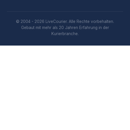
© 2004 - 2026 LiveCourier. Alle Rechte vorbehalten.
Gebaut mit mehr als 20 Jahren Erfahrung in der
Kurierbranche.