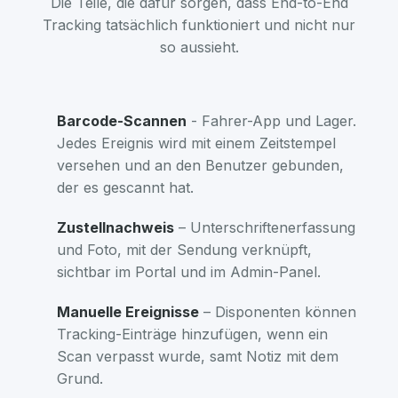
Die Teile, die dafür sorgen, dass End-to-End
Tracking tatsächlich funktioniert und nicht nur
so aussieht.
Barcode-Scannen
- Fahrer-App und Lager.
Jedes Ereignis wird mit einem Zeitstempel
versehen und an den Benutzer gebunden,
der es gescannt hat.
Zustellnachweis
– Unterschriftenerfassung
und Foto, mit der Sendung verknüpft,
sichtbar im Portal und im Admin-Panel.
Manuelle Ereignisse
– Disponenten können
Tracking-Einträge hinzufügen, wenn ein
Scan verpasst wurde, samt Notiz mit dem
Grund.