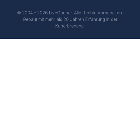
© 2004 - 2026 LiveCourier. Alle Rechte vorbehalten.
Gebaut mit mehr als 20 Jahren Erfahrung in der
Kurierbranche.