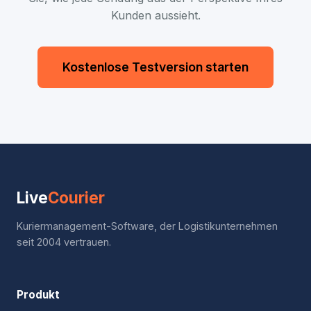
Kunden aussieht.
Kostenlose Testversion starten
Live
Courier
Kuriermanagement-Software, der Logistikunternehmen
seit 2004 vertrauen.
Produkt