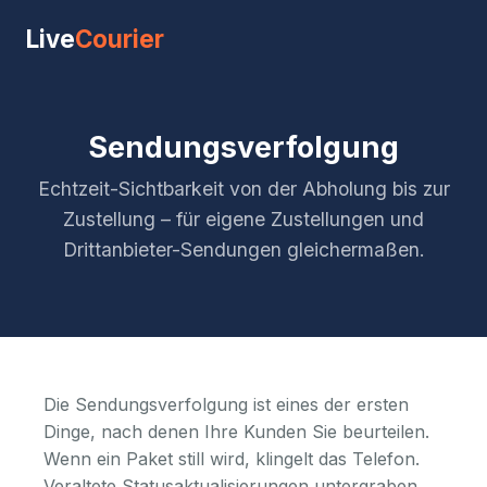
Live
Courier
Sendungsverfolgung
Echtzeit-Sichtbarkeit von der Abholung bis zur
Zustellung – für eigene Zustellungen und
Drittanbieter-Sendungen gleichermaßen.
Die Sendungsverfolgung ist eines der ersten
Dinge, nach denen Ihre Kunden Sie beurteilen.
Wenn ein Paket still wird, klingelt das Telefon.
Veraltete Statusaktualisierungen untergraben