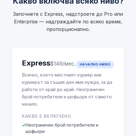
Какво включва всяко ниво?
Започнете с Express, надстроете до Pro или
Enterprise — надграждайте по всяко време,
пропорционално.
Express
$149/мес.
НАЧАЛНО НИВО
Всичко, което местният куриер или
куриерът за същия ден има нужда, за да
работи от край до край. Неограничен
брой потребители и шофьори от самото
начало.
КАКВО Е ВКЛЮЧЕНО
Неограничен брой потребители и
шофьори