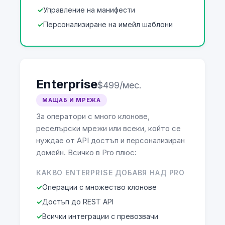
Управление на манифести
Персонализиране на имейл шаблони
Enterprise
$499/мес.
МАЩАБ И МРЕЖА
За оператори с много клонове,
реселърски мрежи или всеки, който се
нуждае от API достъп и персонализиран
домейн. Всичко в Pro плюс:
КАКВО ENTERPRISE ДОБАВЯ НАД PRO
Операции с множество клонове
Достъп до REST API
Всички интеграции с превозвачи