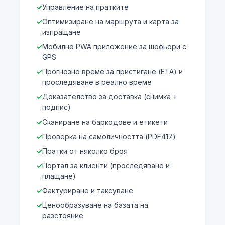
Управление на пратките
Оптимизиране на маршрута и карта за
изпращане
Мобилно PWA приложение за шофьори с
GPS
Прогнозно време за пристигане (ETA) и
проследяване в реално време
Доказателство за доставка (снимка +
подпис)
Сканиране на баркодове и етикети
Проверка на самоличността (PDF417)
Пратки от няколко броя
Портал за клиенти (проследяване и
плащане)
Фактуриране и таксуване
Ценообразуване на базата на
разстояние