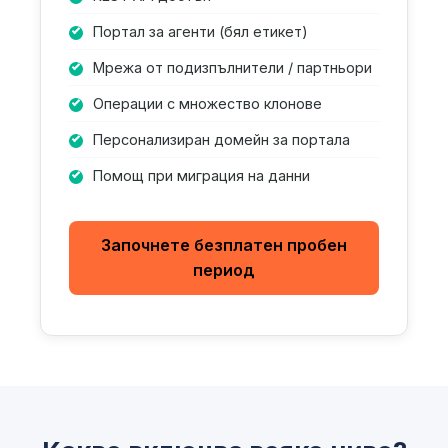
Портал за агенти (бял етикет)
Мрежа от подизпълнители / партньори
Операции с множество клонове
Персонализиран домейн за портала
Помощ при миграция на данни
Започнете безплатен пробен
период