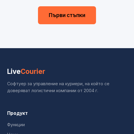
Първи стъпки
Live
Courier
Софтуер за управление на куриери, на който се
доверяват логистични компании от 2004 г.
Продукт
Функции