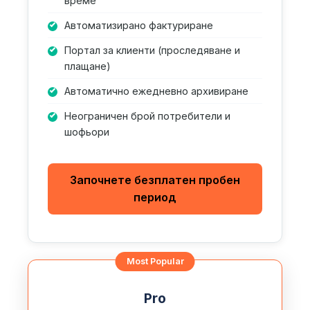
време
Автоматизирано фактуриране
Портал за клиенти (проследяване и
плащане)
Автоматично ежедневно архивиране
Неограничен брой потребители и
шофьори
Започнете безплатен пробен
период
Pro