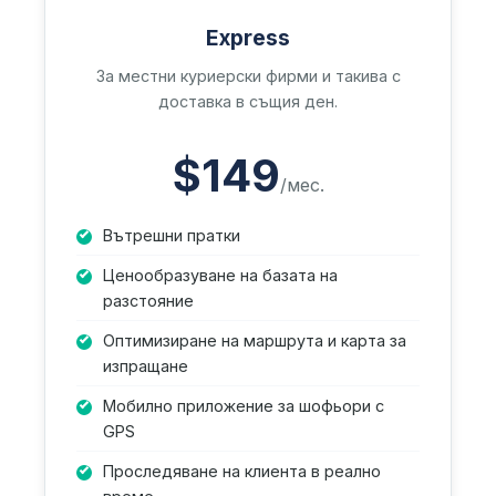
Express
За местни куриерски фирми и такива с
доставка в същия ден.
$149
/мес.
Вътрешни пратки
Ценообразуване на базата на
разстояние
Оптимизиране на маршрута и карта за
изпращане
Мобилно приложение за шофьори с
GPS
Проследяване на клиента в реално