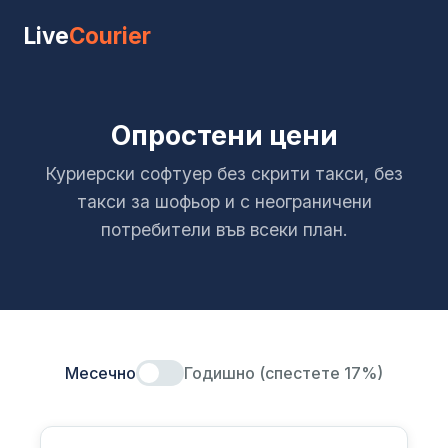
Live
Courier
Опростени цени
Куриерски софтуер без скрити такси, без
такси за шофьор и с неограничени
потребители във всеки план.
Месечно
Годишно (спестете 17%)