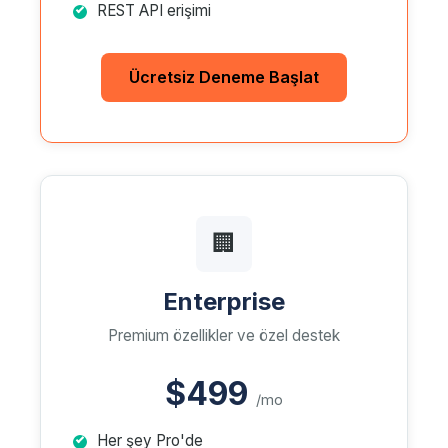
REST API erişimi
Ücretsiz Deneme Başlat
🏢
Enterprise
Premium özellikler ve özel destek
$499
/mo
Her şey Pro'de