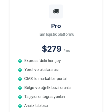
🚚
Pro
Tam lojistik platformu
$279
/mo
Express'deki her şey
Yerel ve uluslararası
CMS ile markalı bir portal.
Bölge ve ağırlık bazlı oranlar
Taşıyıcı entegrasyonları
Analiz tablosu