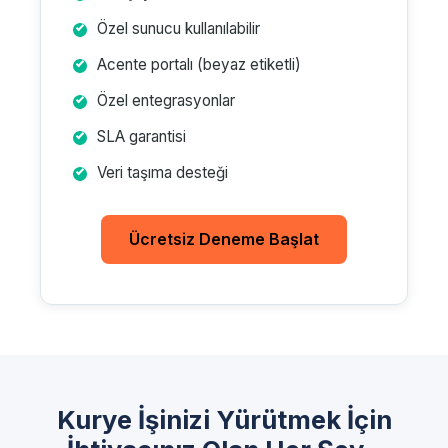
Özel sunucu kullanılabilir
Acente portalı (beyaz etiketli)
Özel entegrasyonlar
SLA garantisi
Veri taşıma desteği
Ücretsiz Deneme Başlat
Kurye İşinizi Yürütmek İçin