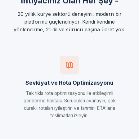
İhtiyacınız Olan Her Şey -
20 yıllık kurye sektörü deneyimi, modern bir
platformu güçlendiriyor. Kendi kendine
yönlendirme, 21 dil ve sürücü başına ücret yok.
Sevkiyat ve Rota Optimizasyonu
Tek tıkla rota optimizasyonu ile etkileşimli
gönderme haritası. Sürücüleri ayarlayın, çok
durakli rotaları iyileştirin ve tahmini ETA'larla
teslimatları izleyin.