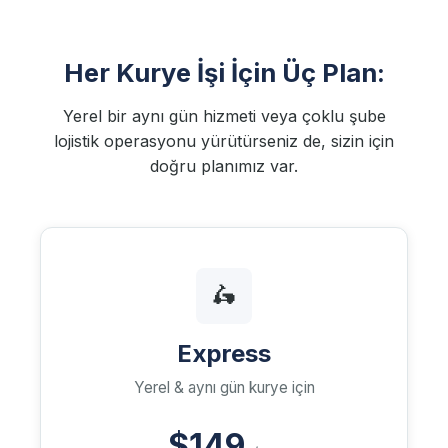
Her Kurye İşi İçin Üç Plan:
Yerel bir aynı gün hizmeti veya çoklu şube
lojistik operasyonu yürütürseniz de, sizin için
doğru planımız var.
🛵
Express
Yerel & aynı gün kurye için
$149