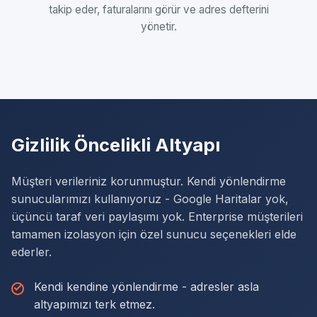
takip eder, faturalarını görür ve adres defterini
yönetir.
Gizlilik Öncelikli Altyapı
Müşteri verileriniz korunmuştur. Kendi yönlendirme
sunucularımızı kullanıyoruz - Google Haritalar yok,
üçüncü taraf veri paylaşımı yok. Enterprise müşterileri
tamamen izolasyon için özel sunucu seçenekleri elde
ederler.
Kendi kendine yönlendirme - adresler asla
altyapımızı terk etmez.